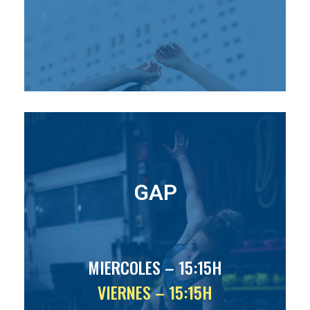
GAP
MIERCOLES – 15:15H
VIERNES – 15:15H