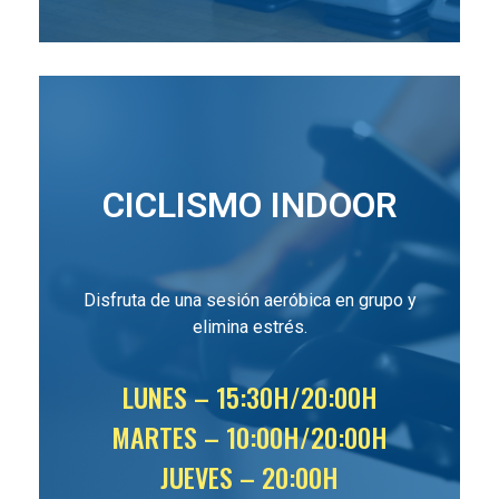
CICLISMO INDOOR
Disfruta de una sesión aeróbica en grupo y
elimina estrés.
LUNES – 15:30H/20:00H
MARTES – 10:00H/20:00H
JUEVES – 20:00H